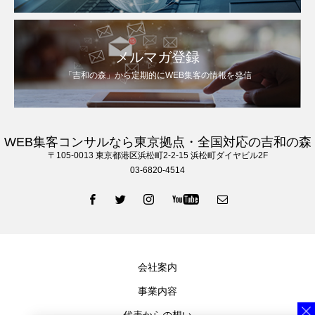
メルマガ登録
「吉和の森」から定期的にWEB集客の情報を発信
WEB集客コンサルなら東京拠点・全国対応の吉和の森
〒105‐0013 東京都港区浜松町2-2-15 浜松町ダイヤビル2F
03-6820-4514
会社案内
事業内容