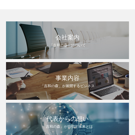
会社案内
「吉和の森」について
事業内容
「吉和の森」が展開するビジネス
代表からの想い
「吉和の森」が目指す未来とは