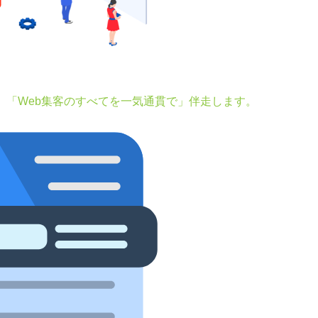
。「Web集客のすべてを一気通貫で」伴走します。