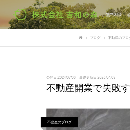
無料相談
ブログ
不動産のブロ
ホーム
公開日:2024/07/06 最終更新日:2026/04/03
不動産開業で失敗
不動産のブログ