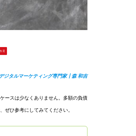
n it
デジタルマーケティング専門家┃森 和吉
ケースは少なくありません。多額の負債
、ぜひ参考にしてみてください。