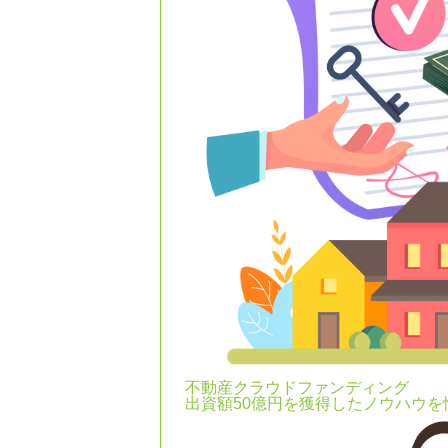
不動産クラウドファンディング
出資額50億円を獲得したノウハウ