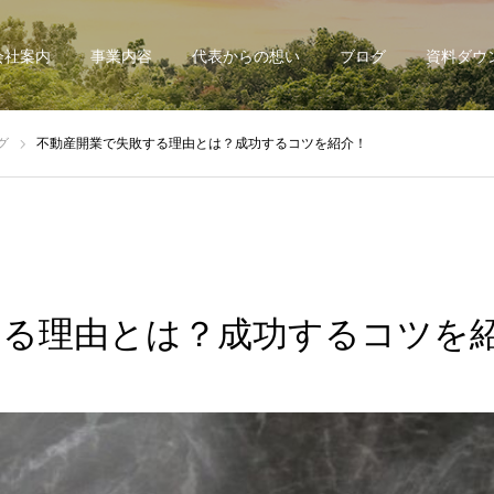
会社案内
事業内容
代表からの想い
ブログ
資料ダウ
グ
不動産開業で失敗する理由とは？成功するコツを紹介！
する理由とは？成功するコツを