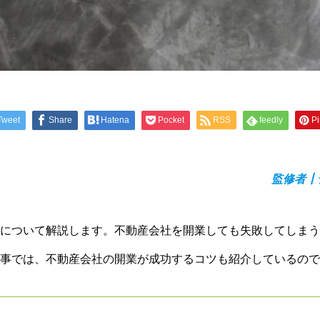
Tweet
Share
Hatena
Pocket
RSS
feedly
Pi
監修者┃
について解説します。不動産会社を開業しても失敗してしまう
事では、不動産会社の開業が成功するコツも紹介しているので