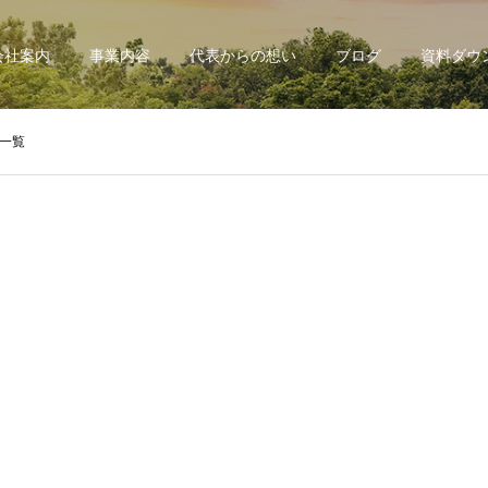
会社案内
事業内容
代表からの想い
ブログ
資料ダウ
事一覧