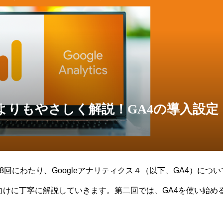
どこよりもやさしく解説！GA4の導入設定
回にわたり、Googleアナリティクス４（以下、GA4）につい
向けに丁寧に解説していきます。第二回では、GA4を使い始め
法