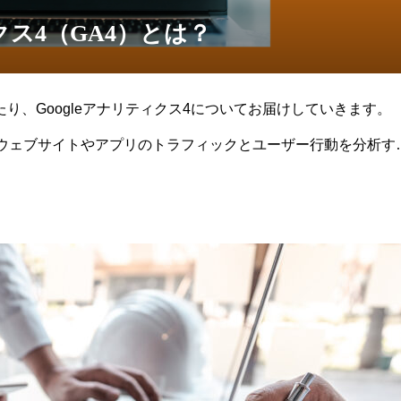
ィクス4（GA4）とは？
り、Googleアナリティクス4についてお届けしていきます。
は、ウェブサイトやアプリのトラフィックとユーザー行動を分析す
いツールのひとつです