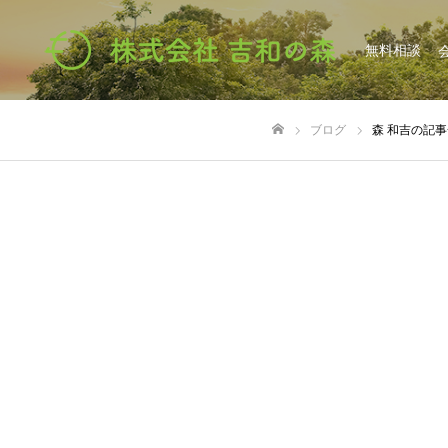
無料相談
ブログ
森 和吉の記
ホーム