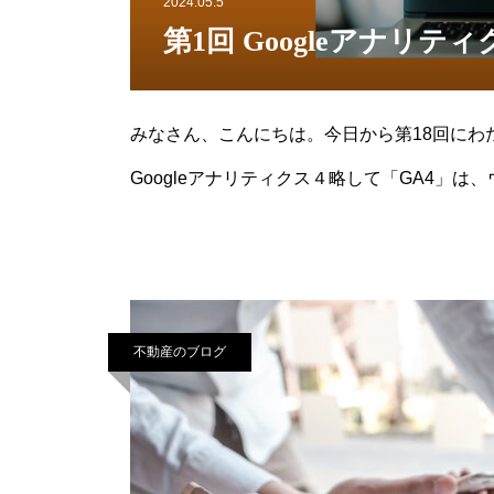
2024.05.5
第1回 Googleアナリテ
みなさん、こんにちは。今日から第18回にわた
Googleアナリティクス４略して「GA4」
ためのデジタルマーケティングには欠かせな
不動産のブログ