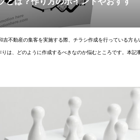
ツとは？作り方のポイントやおすす
 和吉不動産の集客を実施する際、チラシ作成を行っている方も
作りは、どのように作成するべきなのか悩むところです。本記
します。さらにチラシ作りにおす