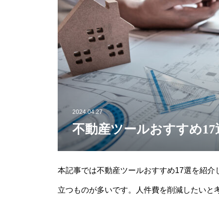
2024.04.27
不動産ツールおすすめ1
本記事では不動産ツールおすすめ17選を紹
立つものが多いです。人件費を削減したいと
不動産ツールを活用してみてください。不動