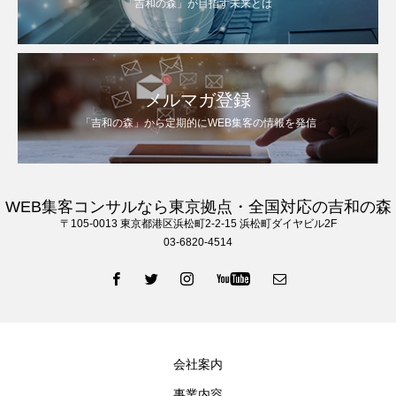
「吉和の森」が目指す未来とは
メルマガ登録
「吉和の森」から定期的にWEB集客の情報を発信
WEB集客コンサルなら東京拠点・全国対応の吉和の森
〒105‐0013 東京都港区浜松町2-2-15 浜松町ダイヤビル2F
03-6820-4514
会社案内
事業内容