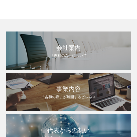
会社案内
「吉和の森」について
事業内容
「吉和の森」が展開するビジネス
代表からの想い