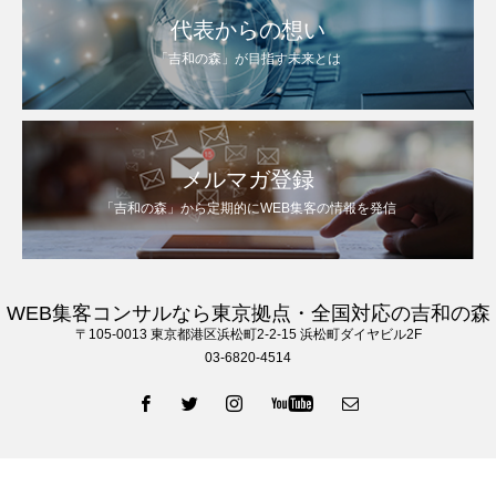
代表からの想い
「吉和の森」が目指す未来とは
メルマガ登録
「吉和の森」から定期的にWEB集客の情報を発信
WEB集客コンサルなら東京拠点・全国対応の吉和の森
〒105‐0013 東京都港区浜松町2-2-15 浜松町ダイヤビル2F
03-6820-4514