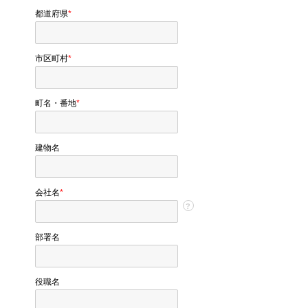
都道府県
*
市区町村
*
町名・番地
*
建物名
会社名
*
?
部署名
役職名