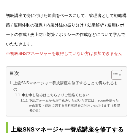
初級講座で身に付けた知識をベースにして、管理者として戦略構
築 / 運用体制の確保 / 内製外注の振り分け / 効果解析 / 運用レポ
ートの作成 / 炎上防止対策 / ポリシーの作成などについて学んで
いただきます。
※初級SNSマネージャーを取得していない方は参加できません
目次
上級SNSマネージャー養成講座を修了することで得られるも
の
◆お申し込みはこちらよりご連絡ください
下記フォームからお申込みいただいた方には、zoomを使った
web集客・運用に関する無料相談をご利用いただけます（希望
者のみ）
上級SNSマネージャー養成講座を修了する