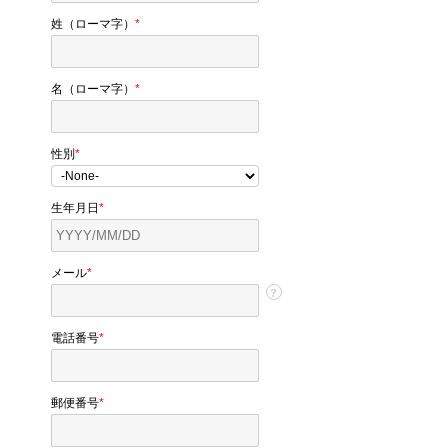
姓（ローマ字）
*
名（ローマ字）
*
性別
*
生年月日
*
メール
*
?
電話番号
*
郵便番号
*