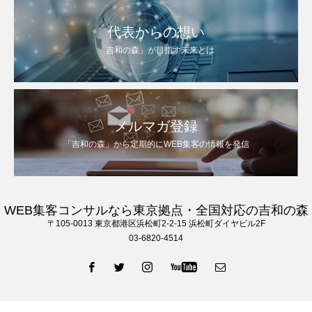
代表からの想い
「吉和の森」が目指す未来とは
メルマガ登録
「吉和の森」から定期的にWEB集客の情報を発信
WEB集客コンサルなら東京拠点・全国対応の吉和の森
〒105‐0013 東京都港区浜松町2-2-15 浜松町ダイヤビル2F
03-6820-4514