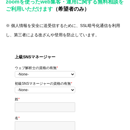
zoomを使ったweb集客・運用に関する無料相談を
ご利用いただけます
（希望者のみ）
※ 個人情報を安全に送受信するために、SSL暗号化通信を利用
し、第三者による改ざんや登用を防止しています。
上級SNSマネージャー
ウェブ解析士の資格の有無
*
初級SNSマネージャーの資格の有無
*
姓
*
名
*