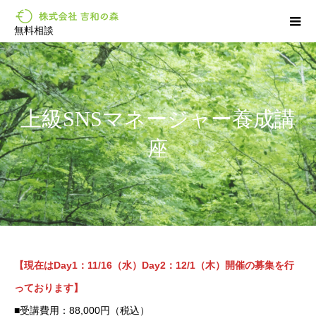
無料相談
上級SNSマネージャー養成講
座
【現在はDay1：11/16（水）Day2：12/1（木）開催の募集を行
っております】
■受講費用：88,000円（税込）