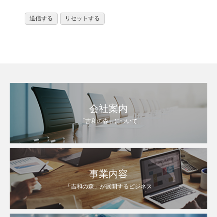
会社案内
「吉和の森」について
事業内容
「吉和の森」が展開するビジネス