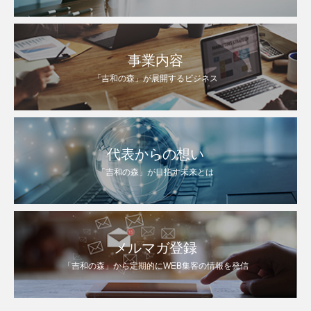
事業内容
「吉和の森」が展開するビジネス
代表からの想い
「吉和の森」が目指す未来とは
メルマガ登録
「吉和の森」から定期的にWEB集客の情報を発信