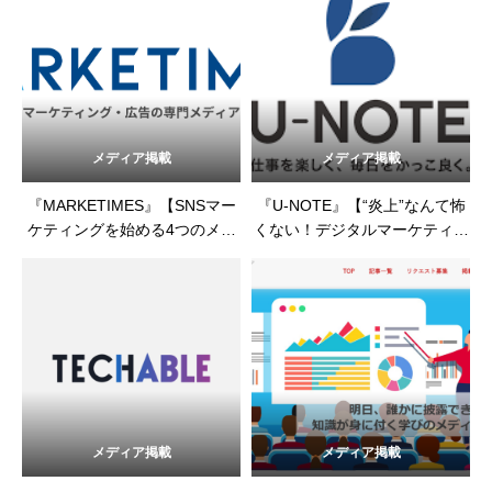
日）
メディア掲載
メディア掲載
『MARKETIMES』【SNSマー
『U-NOTE』【“炎上”なんて怖
ケティングを始める4つのメリ
くない！デジタルマーケティン
ット】（2023年6月9日）
グは“魔法の薬”!?企業SNSアカ
ウント運用で大切なことは？】
（2023年5月1日）
メディア掲載
メディア掲載