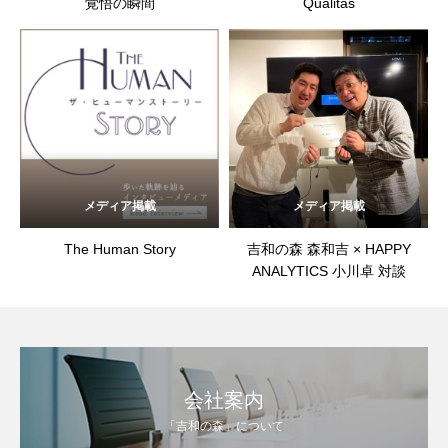
覚悟の瞬間
Qualitas
メディア掲載
メディア掲載
The Human Story
吉和の森 森和吉 × HAPPY
ANALYTICS 小川卓 対談
会社案内
「吉和の森」について