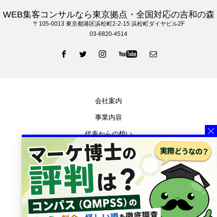
WEB集客コンサルなら東京拠点・全国対応の吉和の森
〒105‐0013 東京都港区浜松町2-2-15 浜松町ダイヤビル2F
03-6820-4514
会社案内
事業内容
代表からの想い
お知らせ
メディア掲載
ブログ
プライバシーポリシー
特定商取引法に基づく表記