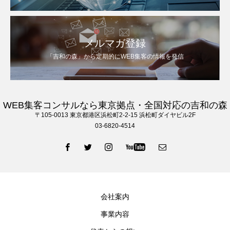
メルマガ登録
「吉和の森」から定期的にWEB集客の情報を発信
WEB集客コンサルなら東京拠点・全国対応の吉和の森
〒105‐0013 東京都港区浜松町2-2-15 浜松町ダイヤビル2F
03-6820-4514
会社案内
事業内容