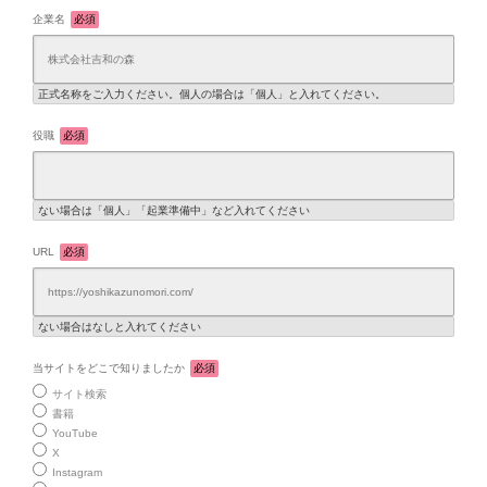
企業名
必須
正式名称をご入力ください。個人の場合は「個人」と入れてください。
役職
必須
ない場合は「個人」「起業準備中」など入れてください
URL
必須
ない場合はなしと入れてください
当サイトをどこで知りましたか
必須
サイト検索
書籍
YouTube
X
Instagram