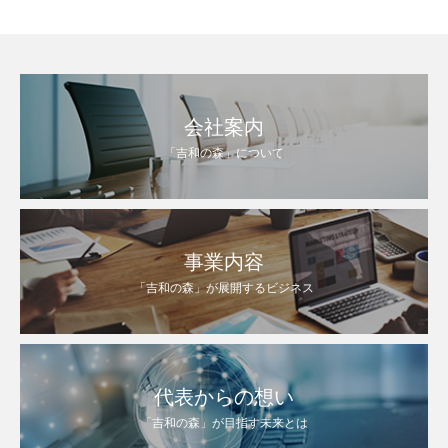
会社案内
「吉和の森」について
事業内容
「吉和の森」が展開するビジネス
代表からの想い
「吉和の森」が目指す未来とは