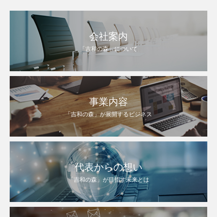
会社案内
「吉和の森」について
事業内容
「吉和の森」が展開するビジネス
代表からの想い
「吉和の森」が目指す未来とは