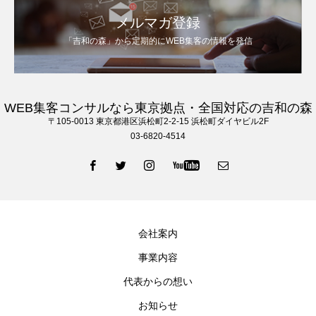
メルマガ登録
「吉和の森」から定期的にWEB集客の情報を発信
WEB集客コンサルなら東京拠点・全国対応の吉和の森
〒105‐0013 東京都港区浜松町2-2-15 浜松町ダイヤビル2F
03-6820-4514
会社案内
事業内容
代表からの想い
お知らせ