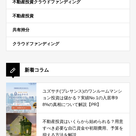
不動産投資クラウドファンディング
不動産投資
共有持分
クラウドファンディング
新着コラム
ユズサチ(プレサンス)のワンルームマンシ
ョン投資は儲かる？実績No.1の入居率9
8%の真相について解説【PR】
不動産投資はいくらから始められる？用意
すべき必要な自己資金や初期費用、予算を
抑える方法を解説