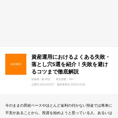
資産運用におけるよくある失敗・
落とし穴5選を紹介！失敗を避け
資産運用
るコツまで徹底解説
投稿者 :
森 和吉
再生回数：567
公開日:2021/02/27 最終更新日:2023/12/26
今のままの昇給ペースやほとんど金利の付かない預金では将来に
不安があることから、投資を始めようと思っている人、あるいは