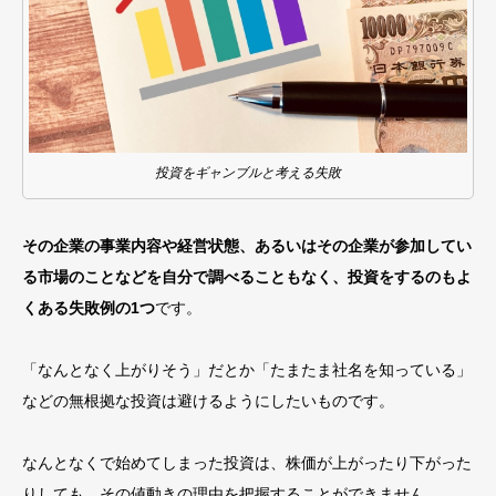
投資をギャンブルと考える失敗
その企業の事業内容や経営状態、あるいはその企業が参加してい
る市場のことなどを自分で調べることもなく、
投資をするのもよ
くある失敗例の1つ
です。
「
なんとなく上がりそう
」
だとか
「
たまたま社名を知っている
」
など
の
無根拠な投資は避けるようにしたいものです。
なんとなくで始めてしまった投資は、
株価が上がったり下がった
りしても、その値動きの理由
を把握することができません。