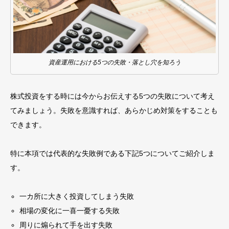
資産運用における5つの失敗・落とし穴を知ろう
株式投資をする時には今からお伝えする5つの失敗について考え
てみましょう。失敗を意識すれば、あらかじめ対策をすることも
できます。
特に本項では代表的な失敗例である下記5つについてご紹介しま
す。
一カ所に大きく投資してしまう失敗
相場の変化に一喜一憂する失敗
周りに煽られて手を出す失敗