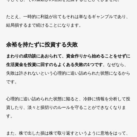
たとえ、一時的に利益が出てもそれは単なるギャンブルであり、
結局損するまで続けることになります。
余裕を持たずに投資する失敗
まわりの成功談にあおられて、資金作りから始めることをせずに
生活資金を投資に回
すのもよくある失敗の1つです
。なぜなら、
失敗は許されないという心理的に追い詰められた状態にな
るから
です。
心理的に追い詰められた状態に陥ると、
冷静に情報を分析して投
資したり、淡々と損切りのルールを守ることができなくなりま
す。
また、株で出した損は株で取り返すというように意地をはって、