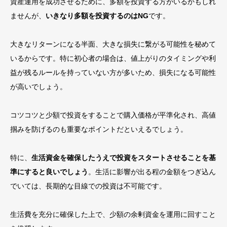
資産運用を成功させるために、多額を投資する方がいるかもしれ
ませんが、
いきなり多額を投資するのはNG
です。
大きなリターンになる半面、大きな損失に繋がる可能性を秘めて
いるからです。特に初心者の場合は、値上がりのタイミングや利
益が残るルールを持っていない方が多いため、損失になる可能性
が高いでしょう。
コツコツと少額で投資をすることで購入価格が平準化され、高値
掴みを防げるのも重要なポイントだといえるでしょう。
特に、
生活資金を確保したうえで投資をスタートさせることを基
準にすると良いでしょう
。生活に影響が出る程の金額をつぎ込ん
でいては、長期的な目線での投資は不可能です。
生活費を充分に確保した上で、少額の余剰資金を運用に回すこと