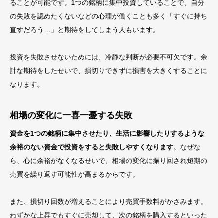
ることが可能です。1つの銘柄に集中投資していることで、自分
の失敗を認めたくないなどの心理が働くことも多く「すぐに持ち
直すだろう…」と期待をしてしまう人もいます。
投資を失敗させないためには、冷静な判断が必要不可欠です。余
計な期待をしたせいで、損切りできずに損害を大きくすることに
なります。
相場の変化に一喜一憂する失敗
資金を1つの銘柄に集中させたり、生活に影響したりするような
余裕のない資金で投資をすると失敗しやすくなります
。なぜな
ら、心に余裕がなくなるせいで、相場の変化に振り回され短期の
売買を繰り返す可能性が高まるからです。
また、損切り回数が増えることにより売買手数料がかさみます。
わずかな上昇でもすぐに売却して、次の銘柄を購入するといった