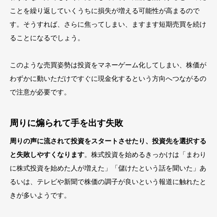
ことを繰り返していくうちに損失が増える可能性が
高まるので
す。
そうすれば、さらに焦ってしまい、ますます短期売買を続け
ることにな
るでしょう。
このような売買姿勢は投資をマネーゲーム化してしまい、株価が
わずかに動いただけですぐに現金化するという方向へつながるの
で注意が必要です。
周りに煽られて手を出す失敗
周りの声に流されて投資をスタートさせたり、投資先を選択する
と失敗しやすくなります
。株式投資を始めるきっかけは「まわり
に株式投資を始めた人が増えた」「儲けたという話を聞いた」あ
るいは、テレビや新聞で株価の調子が良いという報道に触れたと
きが多いようです。