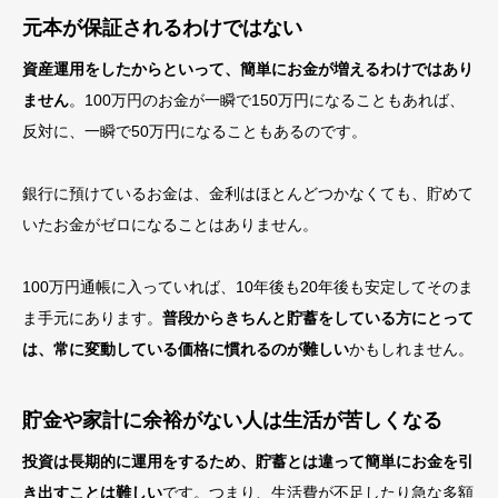
元本が保証されるわけではない
資産運用をしたからといって、簡単にお金が増えるわけではあり
ません
。100万円のお金が一瞬で150万円になることもあれば、
反対に、一瞬で50万円になることもあるのです。
銀行に預けているお金は、金利はほとんどつかなくても、貯めて
いたお金がゼロになることはありません。
100万円通帳に入っていれば、10年後も20年後も安定してそのま
ま手元にあります。
普段からきちんと貯蓄をしている方にとって
は、常に変動している価格に慣れるのが難しい
かもしれません。
貯金や家計に余裕がない人は生活が苦しくなる
投資は長期的に運用をするため、貯蓄とは違って簡単にお金を引
き出すことは難しい
です。つまり、生活費が不足したり急な多額