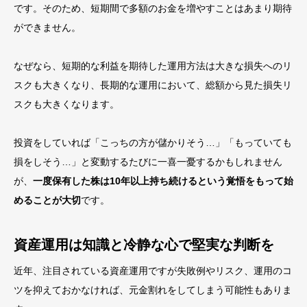
です。そのため、短期間で多額のお金を増やすことはあまり期待
ができません。
なぜなら、短期的な利益を期待した運用方法は大きな損失へのリ
スクも大きくなり、長期的な運用において、総額から見た損失リ
スクも大きくなります。
投資をしていれば「こっちの方が儲かりそう…」「もっていても
損をしそう…」と変動するたびに一喜一憂するかもしれません
が、
一度保有した株は10年以上持ち続けるという覚悟をもって始
めることが大切
です。
資産運用は知識と冷静な心で堅実な判断を
近年、注目されている資産運用ですが失敗例やリスク、運用のコ
ツを抑えておかなければ、元金割れをしてしまう可能性もありま